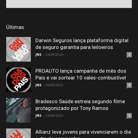
Últimas
Darwin Seguros lança plataforma digital
de seguro garantia para leiloeiros
JNS
-
06/08/2026
0
PROAUTO lança campanha de mês dos
Pais e vai sortear 10 vales-combustível
JNS
-
06/08/2026
0
Bradesco Saúde estreia segundo filme
protagonizado por Tony Ramos
JNS
-
06/08/2026
0
Allianz leva jovens para vivenciarem o dia