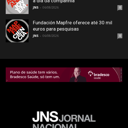
a dia da companhia
JNS
-
06/08/2026
0
Fundación Mapfre oferece até 30 mil
euros para pesquisas
JNS
-
06/08/2026
0