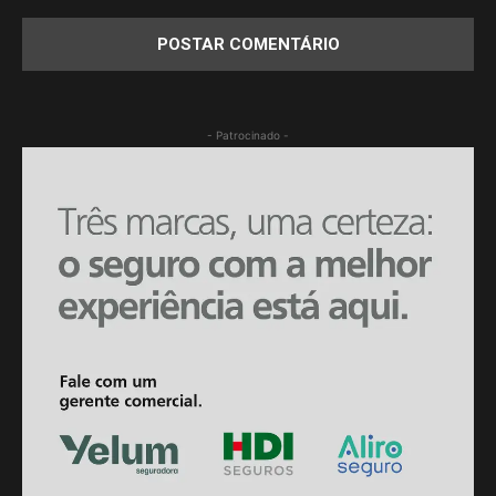
- Patrocinado -