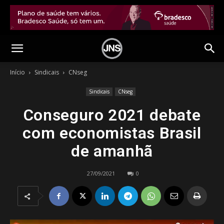
Início
Sindicais
CNseg
Sindicais
CNseg
Conseguro 2021 debate
com economistas Brasil
de amanhã
27/09/2021
0