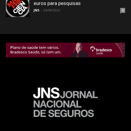
euros para pesquisas
JNS
-
06/08/2026
0