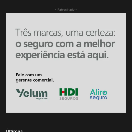
- Patrocinado -
Últimas