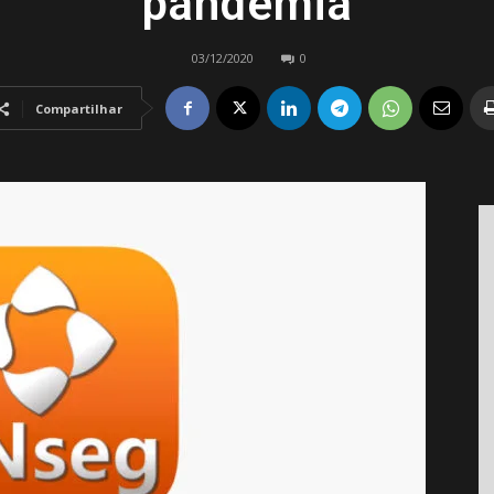
pandemia
03/12/2020
0
Compartilhar