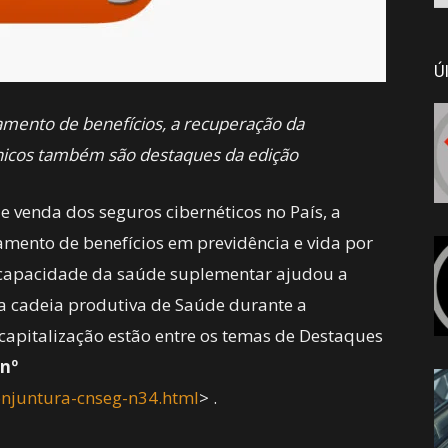
Ú
mento de benefícios, a recuperação da
écnicos também são destaques da edição
 venda dos seguros cibernéticos no País, a
amento de benefícios em previdência e vida por
 capacidade da saúde suplementar ajudou a
 cadeia produtiva de Saúde durante a
capitalização estão entre os temas de Destaques
nº
conjuntura-cnseg-n34.html
> .