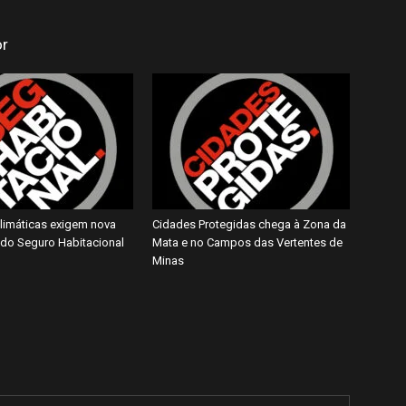
or
imáticas exigem nova
Cidades Protegidas chega à Zona da
do Seguro Habitacional
Mata e no Campos das Vertentes de
Minas