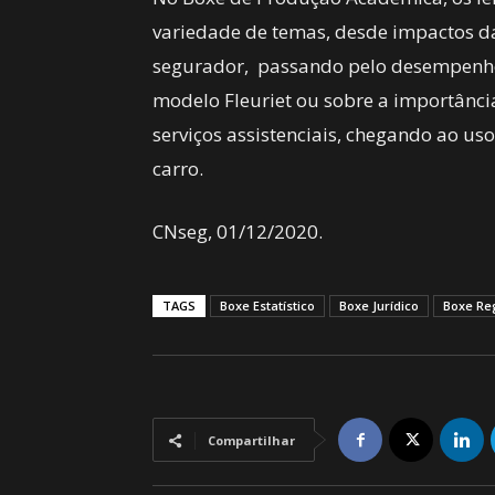
variedade de temas, desde impactos d
segurador, passando pelo desempenho 
modelo Fleuriet ou sobre a importânc
serviços assistenciais, chegando ao us
carro.
CNseg, 01/12/2020.
TAGS
Boxe Estatístico
Boxe Jurídico
Boxe Re
Compartilhar