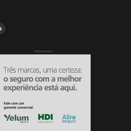
- Patrocinado -