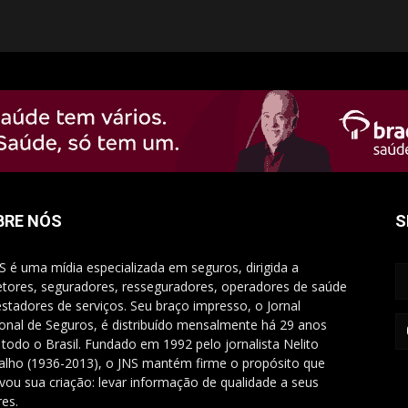
BRE NÓS
S
S é uma mídia especializada em seguros, dirigida a
etores, seguradores, resseguradores, operadores de saúde
estadores de serviços. Seu braço impresso, o Jornal
onal de Seguros, é distribuído mensalmente há 29 anos
 todo o Brasil. Fundado em 1992 pelo jornalista Nelito
alho (1936-2013), o JNS mantém firme o propósito que
vou sua criação: levar informação de qualidade a seus
res.