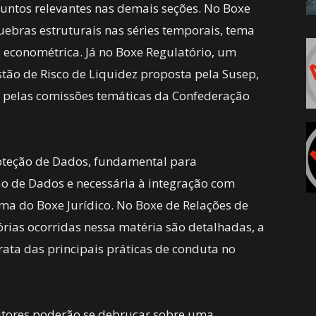
untos relevantes nas demais seções. No Boxe
uebras estruturais nas séries temporais, tema
a econométrica. Já no Boxe Regulatório, um
tão de Risco de Liquidez proposta pela Susep,
 pelas comissões temáticas da Confederação
oteção de Dados, fundamental para
o de Dados e necessária à integração com
ma do Boxe Jurídico. No Boxe de Relações de
rias ocorridas nessa matéria são detalhadas, a
ata das principais práticas de conduta no
itores poderão se debruçar sobre uma