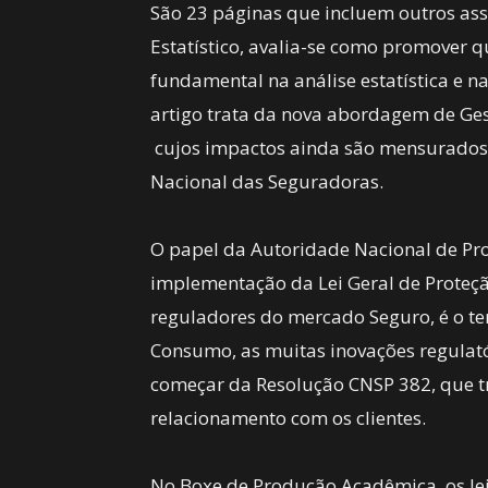
São 23 páginas que incluem outros ass
Estatístico, avalia-se como promover q
fundamental na análise estatística e n
artigo trata da nova abordagem de Ges
cujos impactos ainda são mensurados
Nacional das Seguradoras.
O papel da Autoridade Nacional de Pr
implementação da Lei Geral de Proteçã
reguladores do mercado Seguro, é o te
Consumo, as muitas inovações regulató
começar da Resolução CNSP 382, que tr
relacionamento com os clientes.
No Boxe de Produção Acadêmica, os le