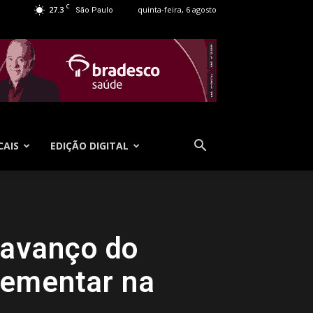
C
27.3
quinta-feira, 6 agosto
São Paulo
CAIS
EDIÇÃO DIGITAL
 avanço do
lementar na