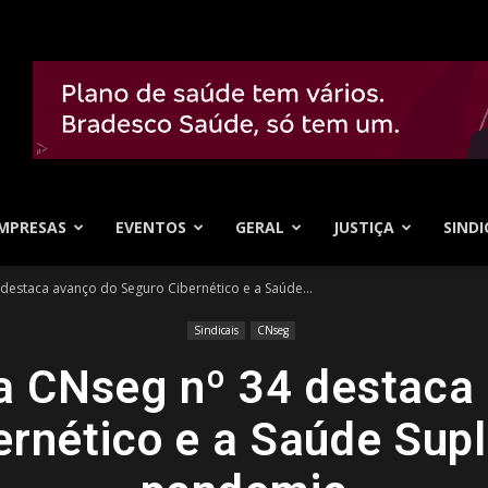
MPRESAS
EVENTOS
GERAL
JUSTIÇA
SINDI
destaca avanço do Seguro Cibernético e a Saúde...
Sindicais
CNseg
a CNseg nº 34 destaca
ernético e a Saúde Sup