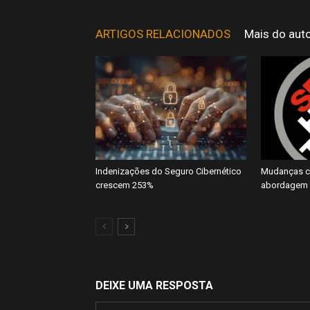
ARTIGOS RELACIONADOS
Mais do aut
Indenizações do Seguro Cibernético
Mudanças cl
crescem 253%
abordagem 
DEIXE UMA RESPOSTA