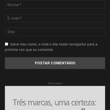
Salve meu nome, e-mail e site neste navegador para a
próxima vez que eu comentar.
- Patrocinado -