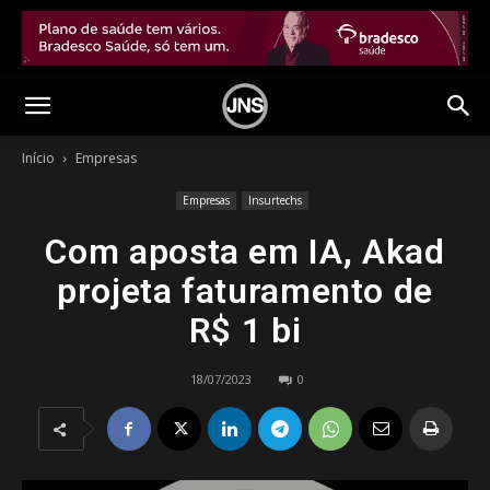
Início
Empresas
Empresas
Insurtechs
Com aposta em IA, Akad
projeta faturamento de
R$ 1 bi
18/07/2023
0