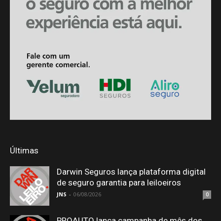
Últimas
Darwin Seguros lança plataforma digital
de seguro garantia para leiloeiros
JNS
-
06/08/2026
0
PROAUTO lança campanha de mês dos