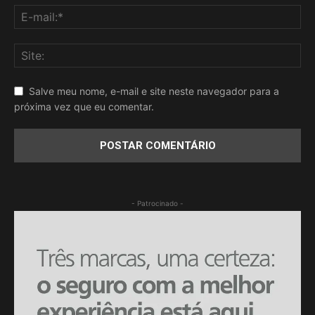
Salve meu nome, e-mail e site neste navegador para a
próxima vez que eu comentar.
- Patrocinado -