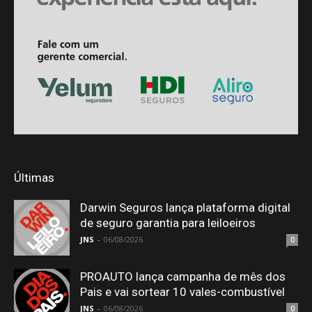
Últimas
Darwin Seguros lança plataforma digital
de seguro garantia para leiloeiros
JNS
-
06/08/2026
0
PROAUTO lança campanha de mês dos
Pais e vai sortear 10 vales-combustível
JNS
-
06/08/2026
0