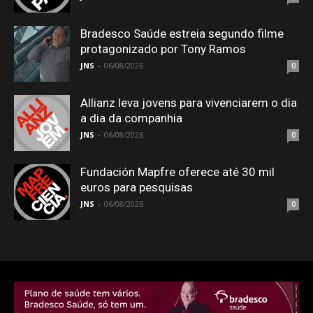
Bradesco Saúde estreia segundo filme
protagonizado por Tony Ramos
JNS
-
06/08/2026
0
Allianz leva jovens para vivenciarem o dia
a dia da companhia
JNS
-
06/08/2026
0
Fundación Mapfre oferece até 30 mil
euros para pesquisas
JNS
-
06/08/2026
0