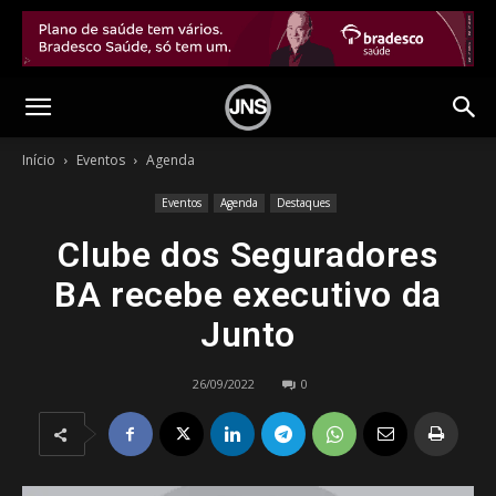
Início
Eventos
Agenda
Eventos
Agenda
Destaques
Clube dos Seguradores
BA recebe executivo da
Junto
26/09/2022
0