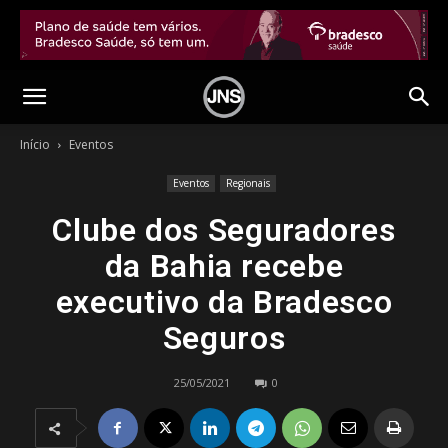
Início
Eventos
Eventos
Regionais
Clube dos Seguradores
da Bahia recebe
executivo da Bradesco
Seguros
25/05/2021
0