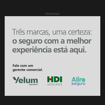
- Patrocinado -