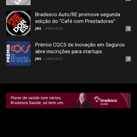
Bradesco Auto/RE promove segunda
edição do “Café com Prestadores”
JNS
-
04/08/2026
0
Prêmio CQCS de Inovação em Seguros
abre inscrições para startups
JNS
-
04/08/2026
0