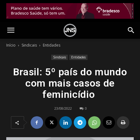
Início
Sindicais
Entidades
Sindicais
Entidades
Brasil: 5º país do mundo
com mais casos de
feminicídio
23/08/2022
0