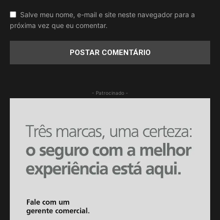
Salve meu nome, e-mail e site neste navegador para a
próxima vez que eu comentar.
- Patrocinado -