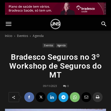
Início
Eventos
Agenda
Eventos
Agenda
Bradesco Seguros no 3º
Workshop de Seguros do
MT
09/11/2023
0