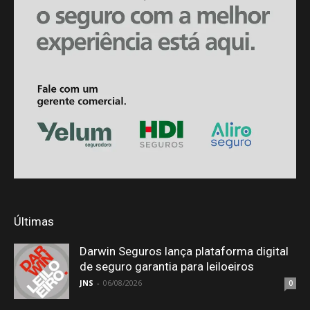
Últimas
Darwin Seguros lança plataforma digital
de seguro garantia para leiloeiros
JNS
-
06/08/2026
0