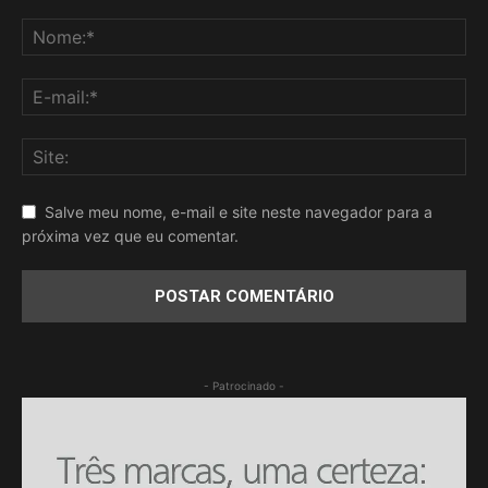
Salve meu nome, e-mail e site neste navegador para a
próxima vez que eu comentar.
- Patrocinado -