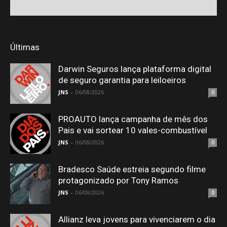
Últimas
Darwin Seguros lança plataforma digital
de seguro garantia para leiloeiros
JNS
-
06/08/2026
0
PROAUTO lança campanha de mês dos
Pais e vai sortear 10 vales-combustível
JNS
-
06/08/2026
0
Bradesco Saúde estreia segundo filme
protagonizado por Tony Ramos
JNS
-
06/08/2026
0
Allianz leva jovens para vivenciarem o dia