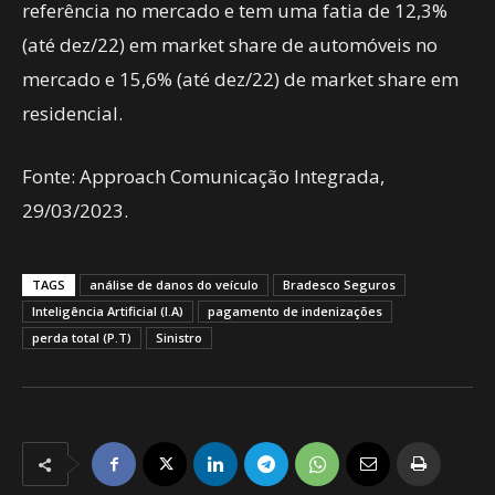
referência no mercado e tem uma fatia de 12,3%
(até dez/22) em market share de automóveis no
mercado e 15,6% (até dez/22) de market share em
residencial.
Fonte: Approach Comunicação Integrada,
29/03/2023.
TAGS
análise de danos do veículo
Bradesco Seguros
Inteligência Artificial (I.A)
pagamento de indenizações
perda total (P.T)
Sinistro