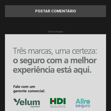
- Patrocinado -