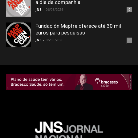
a dia da companhia
JNS
-
06/08/2026
0
Fundación Mapfre oferece até 30 mil
euros para pesquisas
JNS
-
06/08/2026
0