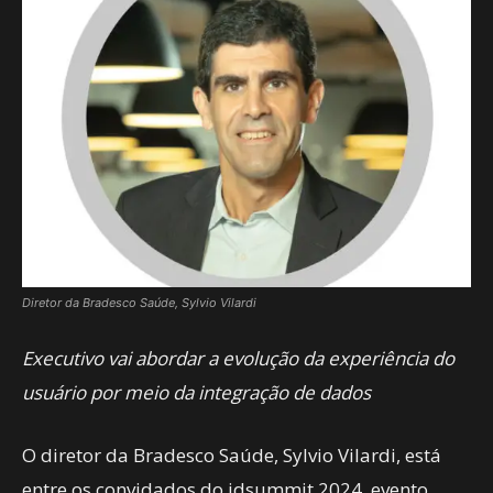
Diretor da Bradesco Saúde, Sylvio Vilardi
Executivo vai abordar a evolução da experiência do
usuário por meio da integração de dados
O diretor da Bradesco Saúde, Sylvio Vilardi, está
entre os convidados do idsummit 2024, evento