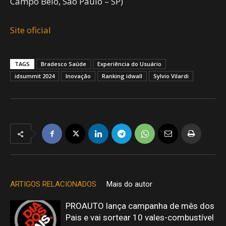
Campo Belo, São Paulo – SP)
Site oficial
TAGS
Bradesco Saúde
Experiência do Usuário
idsummit 2024
Inovação
Ranking idwall
Sylvio Vilardi
ARTIGOS RELACIONADOS
Mais do autor
PROAUTO lança campanha de mês dos
Pais e vai sortear 10 vales-combustível