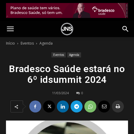
Início
Eventos
Agenda
Eventos
Agenda
Bradesco Saúde estará no
6º idsummit 2024
11/03/2024
0