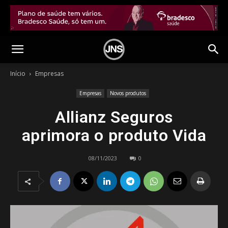
Início
Empresas
Empresas
Novos produtos
Allianz Seguros
aprimora o produto Vida
08/11/2023
0