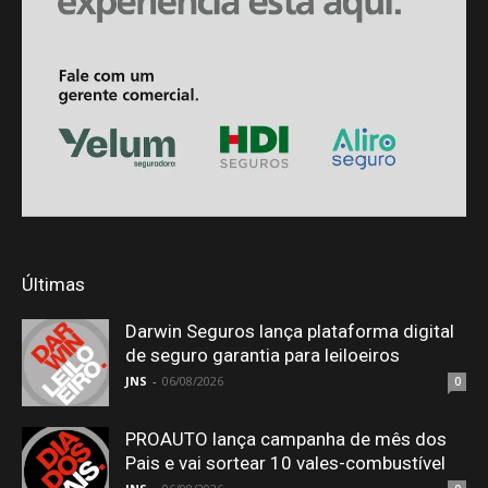
Últimas
Darwin Seguros lança plataforma digital
de seguro garantia para leiloeiros
JNS
-
06/08/2026
0
PROAUTO lança campanha de mês dos
Pais e vai sortear 10 vales-combustível