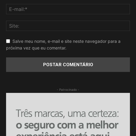
Salve meu nome, e-mail e site neste navegador para a
próxima vez que eu comentar.
- Patrocinado -