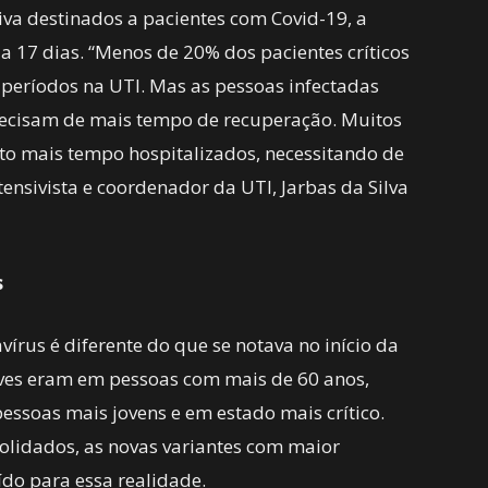
siva destinados a pacientes com Covid-19, a
a 17 dias. “Menos de 20% dos pacientes críticos
 períodos na UTI. Mas as pessoas infectadas
precisam de mais tempo de recuperação. Muitos
to mais tempo hospitalizados, necessitando de
tensivista e coordenador da UTI, Jarbas da Silva
s
vírus é diferente do que se notava no início da
ves eram em pessoas com mais de 60 anos,
pessoas mais jovens e em estado mais crítico.
lidados, as novas variantes com maior
ído para essa realidade.