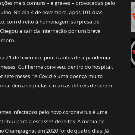
ções mais comuns – e graves – provocadas pelo
 julho. No dia 4 de novembro, após 101 dias,
nico, com direito à homenagem surpresa de
. Chegou a sair da internação por um breve
zembro.
dia 21 de fevereiro, pouco antes de a pandemia
meses, Guilherme conviveu, dentro do hospital,
r sete meses. “A Covid é uma doença muito
 ama, deixa sequelas e marcas difíceis de serem
ntes infectados pelo novo coronavírus é uma
tribui para a escassez de leitos. A média de
no Champagnat em 2020 foi de quatro dias. Já