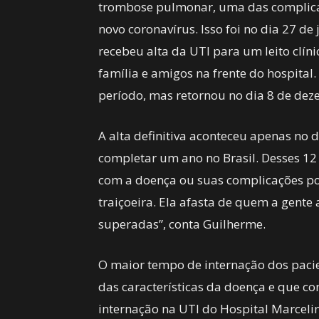
trombose pulmonar, uma das complica
novo coronavírus. Isso foi no dia 27 de
recebeu alta da UTI para um leito clí
família e amigos na frente do hospital
período, mas retornou no dia 8 de de
A alta definitiva aconteceu apenas no 
completar um ano no Brasil. Desses 12 
com a doença ou suas complicações po
traiçoeira. Ela afasta de quem a gente
superadas”, conta Guilherme.
O maior tempo de internação dos pacie
das características da doença e que con
internação na UTI do Hospital Marceli