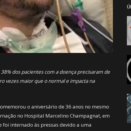
Ú
e 38% dos pacientes com a doença precisaram de
tro vezes maior que o normal e impacta na
comemorou o aniversário de 36 anos no mesmo
ernação no Hospital Marcelino Champagnat, em
ele foi internado às pressas devido a uma