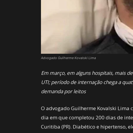
Advogado Guilherme Kovalski Lima
Em março, em alguns hospitais, mais d
UTI; período de internação chega a qua
demanda por leitos
O advogado Guilherme Kovalski Lima 
dia em que completou 200 dias de int
Curitiba (PR). Diabético e hipertenso, 