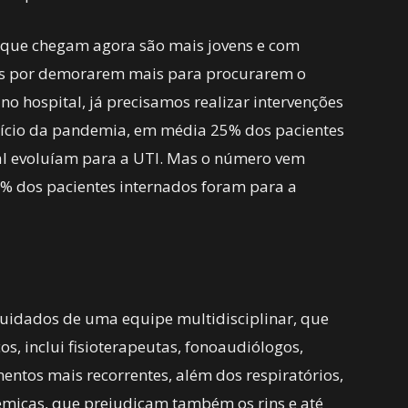
 que chegam agora são mais jovens e com
zes por demorarem mais para procurarem o
o hospital, já precisamos realizar intervenções
 início da pandemia, em média 25% dos pacientes
ital evoluíam para a UTI. Mas o número vem
% dos pacientes internados foram para a
cuidados de uma equipe multidisciplinar, que
s, inclui fisioterapeutas, fonoaudiólogos,
mentos mais recorrentes, além dos respiratórios,
têmicas, que prejudicam também os rins e até