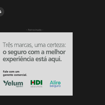
- Patrocinado -