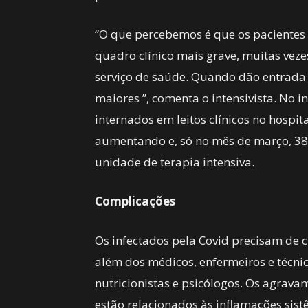
“O que percebemos é que os pacientes
quadro clínico mais grave, muitas ve
serviço de saúde. Quando dão entrada n
maiores ”, comenta o intensivista. No
internados em leitos clínicos no hosp
aumentando e, só no mês de março, 38
unidade de terapia intensiva.
Complicações
Os infectados pela Covid precisam de 
além dos médicos, enfermeiros e técnico
nutricionistas e psicólogos. Os agrava
estão relacionados às inflamações sis