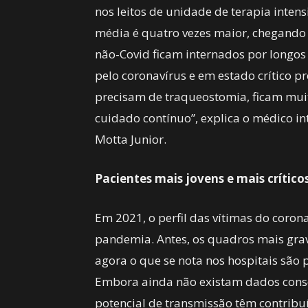
nos leitos de unidade de terapia inten
média é quatro vezes maior, chegando 
não-Covid ficam internados por longos
pelo coronavírus e em estado crítico 
precisam de traqueostomia, ficam mui
cuidado contínuo”, explica o médico in
Motta Junior.
Pacientes mais jovens e mais crítico
Em 2021, o perfil das vítimas do corona
pandemia. Antes, os quadros mais gra
agora o que se nota nos hospitais são 
Embora ainda não existam dados conso
potencial de transmissão têm contribu