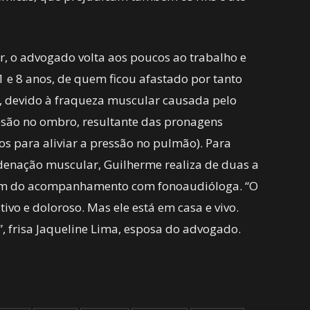
r, o advogado volta aos poucos ao trabalho e
 1 e 8 anos, de quem ficou afastado por tanto
 devido à fraqueza muscular causada pelo
são no ombro, resultante das pronagens
s para aliviar a pressão no pulmão). Para
denação muscular, Guilherme realiza de duas a
 além do acompanhamento com fonoaudióloga. “O
tivo e doloroso. Mas ele está em casa e vivo.
, frisa Jaqueline Lima, esposa do advogado.