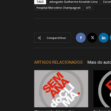
TAGS
advogado Guilherme Kovalski Lima
Coron
Hospital Marcelino Champagnat
UTI
Compartilhar
ARTIGOS RELACIONADOS
Mais do aut