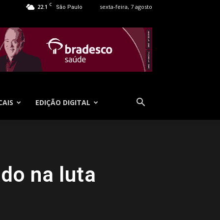
C
22.1
sexta-feira, 7 agosto
São Paulo
CAIS
EDIÇÃO DIGITAL
do na luta