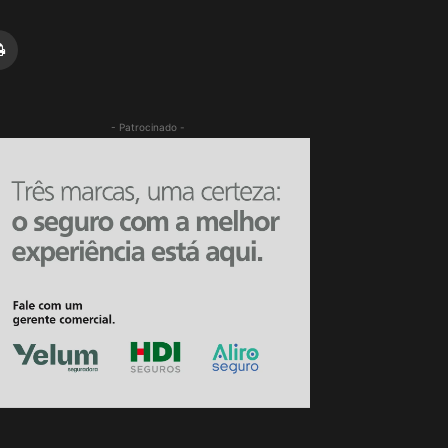
- Patrocinado -