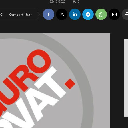
23/10/2023
0
Compartilhar