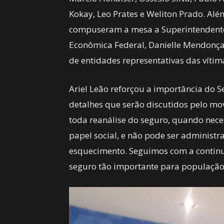
Kokay, Leo Prates e Weliton Prado. Al
compuseram a mesa a Superintendente
Econômica Federal, Danielle Mendonça 
de entidades representativas das vítima
Ariel Leão reforçou a importância do 
detalhes que serão discutidos pelo mov
toda reanálise do seguro, quando nece
papel social, e não pode ser administ
esquecimento. Seguimos com a contin
seguro tão importante para população