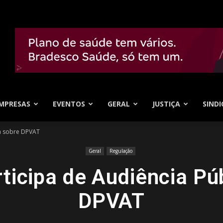
MPRESAS
EVENTOS
GERAL
JUSTIÇA
SINDI
ca sobre DPVAT
Geral
Regulação
icipa de Audiência Pú
DPVAT