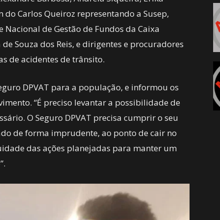
ém do Carlos Queiroz representando a Susep,
 Nacional de Gestão de Fundos da Caixa
de Souza dos Reis, e dirigentes e procuradores
s de acidentes de trânsito.
Seguro DPVAT para a população, e informou os
imento. “É preciso levantar a possibilidade de
ssário. O Seguro DPVAT precisa cumprir o seu
rado de forma imprudente, ao ponto de cair no
uidade das ações planejadas para manter um
”.