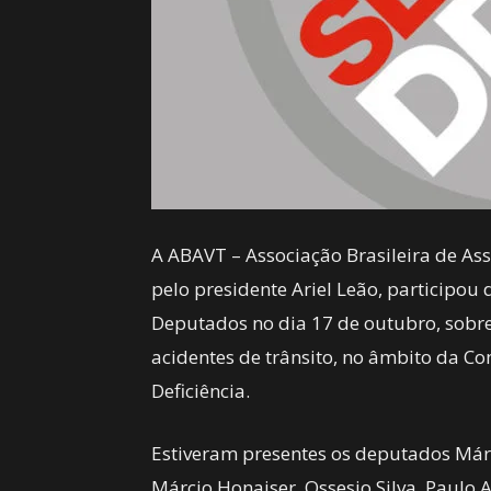
A ABAVT – Associação Brasileira de Ass
pelo presidente Ariel Leão, participo
Deputados no dia 17 de outubro, sobre
acidentes de trânsito, no âmbito da C
Deficiência.
Estiveram presentes os deputados Márci
Márcio Honaiser, Ossesio Silva, Paulo 