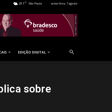
C
21.7
sexta-feira, 7 agosto
São Paulo
CAIS
EDIÇÃO DIGITAL
blica sobre