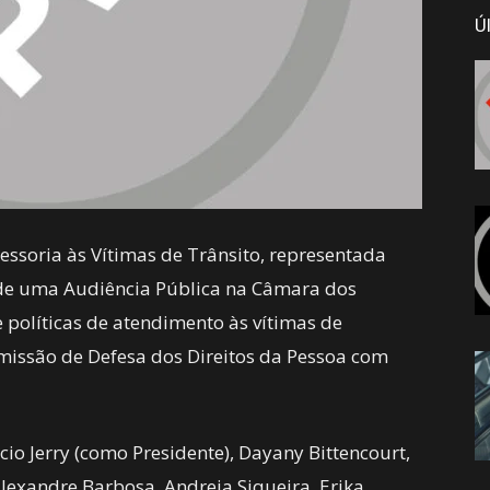
Ú
essoria às Vítimas de Trânsito, representada
u de uma Audiência Pública na Câmara dos
 políticas de atendimento às vítimas de
omissão de Defesa dos Direitos da Pessoa com
o Jerry (como Presidente), Dayany Bittencourt,
Alexandre Barbosa, Andreia Siqueira, Erika