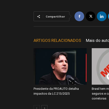
Compartilhar
ARTIGOS RELACIONADOS
Mais do aut
Presidente da PROAUTO detalha
Brasil tem m
impactos da LC 213/2025
seguros e 
corretoras