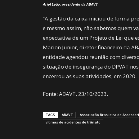
Ariel Leão, presidente da ABAVT
“A gestão da caixa iniciou de forma pr
e mesmo assim, não sabemos quem vai
expectativa de um Projeto de Lei que e
Marion Junior, diretor financeiro da AB
entidade agendou reunião com diversos
situação de insegurança do DPVAT nos 
encerrou as suas atividades, em 2020.
Fonte: ABAVT, 23/10/2023.
TAGS
ABAVT
Associação Brasileira de Assessori
vítimas de acidentes de trânsito