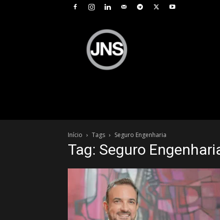
JNS
–
Jornal
Nacional
de
Seguros
Início
Tags
Seguro Engenharia
Tag: Seguro Engenhari