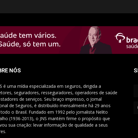
BRE NÓS
S
S é uma mídia especializada em seguros, dirigida a
etores, seguradores, resseguradores, operadores de saúde
estadores de serviços. Seu braço impresso, o Jornal
onal de Seguros, é distribuído mensalmente há 29 anos
 todo o Brasil. Fundado em 1992 pelo jornalista Nelito
alho (1936-2013), o JNS mantém firme o propósito que
vou sua criação: levar informação de qualidade a seus
res.