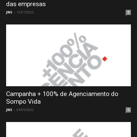
das empresas
JNS
-
13/07/2022
0
Campanha + 100% de Agenciamento do
Sompo Vida
JNS
-
04/05/2022
0