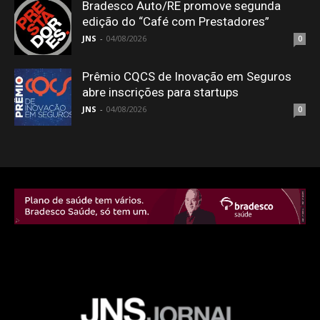
Bradesco Auto/RE promove segunda
edição do “Café com Prestadores”
JNS
-
04/08/2026
0
Prêmio CQCS de Inovação em Seguros
abre inscrições para startups
JNS
-
04/08/2026
0