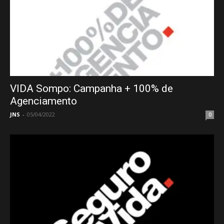
VIDA Sompo: Campanha + 100% de
Agenciamento
JNS
-
05/04/2022
0