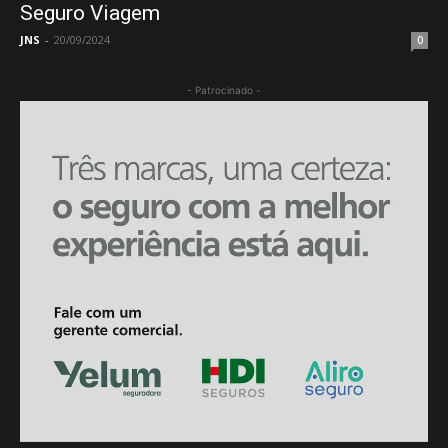
Seguro Viagem
JNS
-
20/09/2024
0
- Patrocinado -