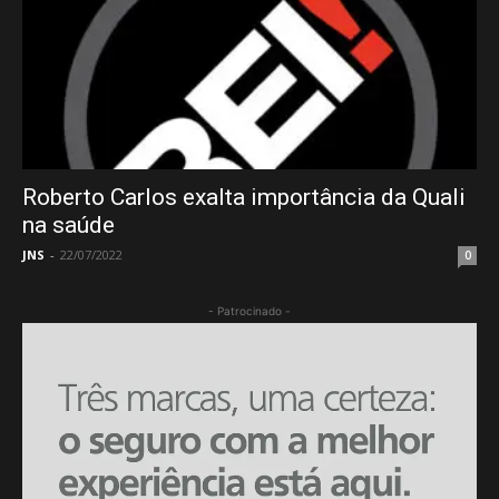
Roberto Carlos exalta importância da Quali
na saúde
JNS
-
22/07/2022
0
- Patrocinado -