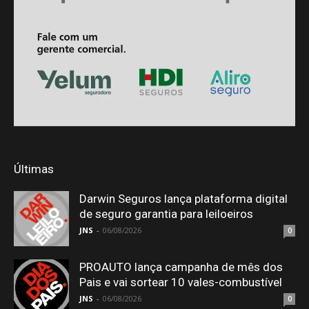
Últimas
Darwin Seguros lança plataforma digital
de seguro garantia para leiloeiros
JNS
-
06/08/2026
0
PROAUTO lança campanha de mês dos
Pais e vai sortear 10 vales-combustível
JNS
-
06/08/2026
0