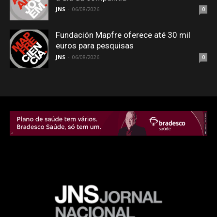
JNS
-
06/08/2026
0
Fundación Mapfre oferece até 30 mil
euros para pesquisas
JNS
-
06/08/2026
0