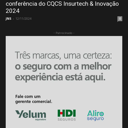
conferência do CQCS Insurtech & Inovação
2024
JNS
-
12/11/2024
0
- Patrocinado -