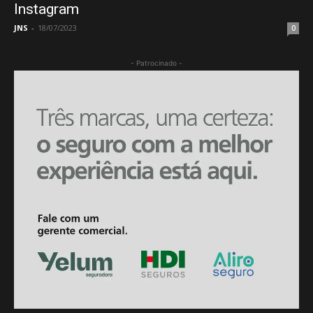
Instagram
JNS
-
18/07/2023
0
- Patrocinado -