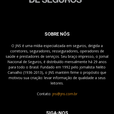
SOBRE NÓS
O JNS é uma mídia especializada em seguros, dirigida a
corretores, seguradores, resseguradores, operadores de
saúde e prestadores de serviços. Seu braço impresso, o Jornal
Nacional de Seguros, é distribuído mensalmente há 29 anos
para todo o Brasil. Fundado em 1992 pelo jornalista Nelito
Carvalho (1936-2013), o JNS mantém firme o propósito que
motivou sua criação: levar informação de qualidade a seus
leitores.
Contato:
jns@jns.com.br
SIGA-NOS