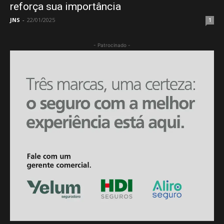
reforça sua importância
JNS
-
22/01/2025
1
- Patrocinado -