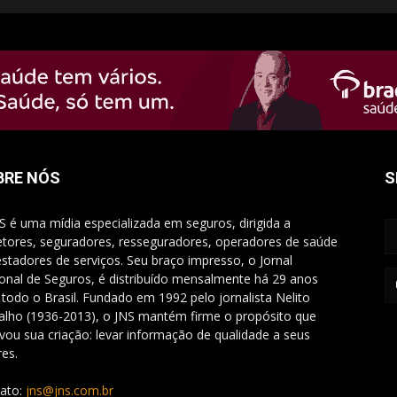
BRE NÓS
S
S é uma mídia especializada em seguros, dirigida a
etores, seguradores, resseguradores, operadores de saúde
estadores de serviços. Seu braço impresso, o Jornal
onal de Seguros, é distribuído mensalmente há 29 anos
 todo o Brasil. Fundado em 1992 pelo jornalista Nelito
alho (1936-2013), o JNS mantém firme o propósito que
vou sua criação: levar informação de qualidade a seus
res.
ato:
jns@jns.com.br