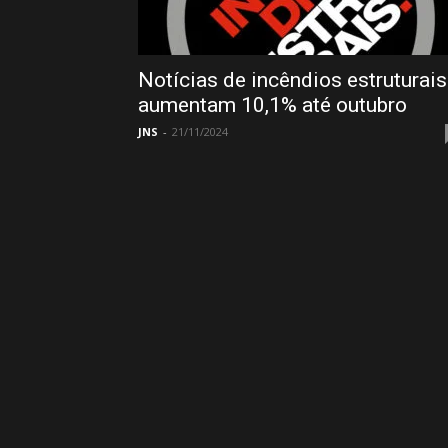
Notícias de incêndios estruturais
aumentam 10,1% até outubro
JNS
-
21/11/2024