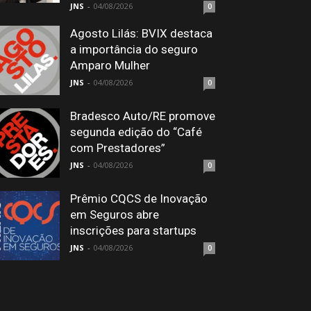
JNS
-
04/08/2026
0
Agosto Lilás: BVIX destaca
a importância do seguro
Amparo Mulher
JNS
-
04/08/2026
0
Bradesco Auto/RE promove
segunda edição do “Café
com Prestadores”
JNS
-
04/08/2026
0
Prêmio CQCS de Inovação
em Seguros abre
inscrições para startups
JNS
-
04/08/2026
0