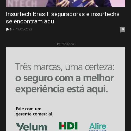
Insurtech Brasil: seguradoras e insurtechs
se encontram aqui
JNS
-
19/05/2022
0
- Patrocinado -