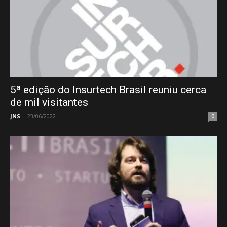
5ª edição do Insurtech Brasil reuniu cerca
de mil visitantes
JNS
-
23/06/2022
0