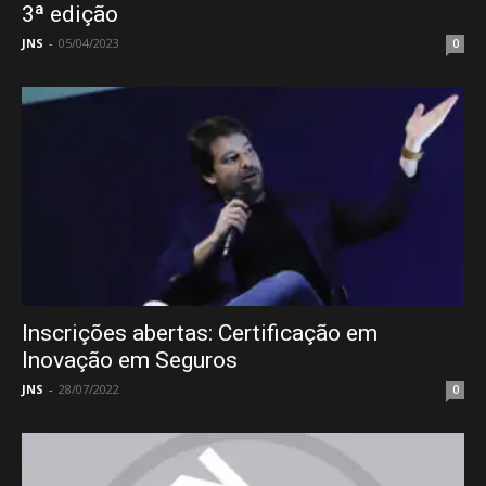
3ª edição
JNS
-
05/04/2023
0
Inscrições abertas: Certificação em
Inovação em Seguros
JNS
-
28/07/2022
0