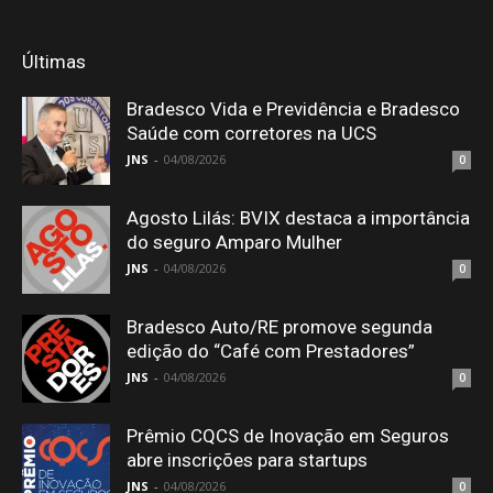
Últimas
Bradesco Vida e Previdência e Bradesco
Saúde com corretores na UCS
JNS
-
04/08/2026
0
Agosto Lilás: BVIX destaca a importância
do seguro Amparo Mulher
JNS
-
04/08/2026
0
Bradesco Auto/RE promove segunda
edição do “Café com Prestadores”
JNS
-
04/08/2026
0
Prêmio CQCS de Inovação em Seguros
abre inscrições para startups
JNS
-
04/08/2026
0