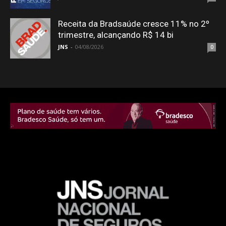
Receita da Bradsaúde cresce 11% no 2º
trimestre, alcançando R$ 14 bi
JNS
-
04/08/2026
0