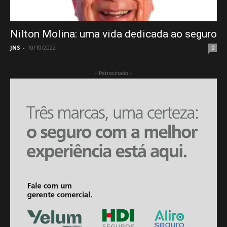
Nilton Molina: uma vida dedicada ao seguro
JNS
-
10/10/2022
0
- Patrocinado -