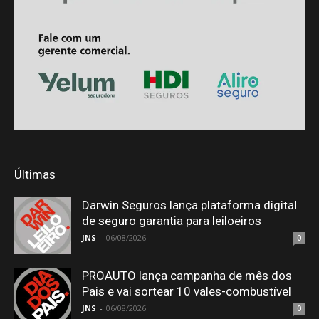
Últimas
Darwin Seguros lança plataforma digital
de seguro garantia para leiloeiros
JNS
-
06/08/2026
0
PROAUTO lança campanha de mês dos
Pais e vai sortear 10 vales-combustível
JNS
-
06/08/2026
0