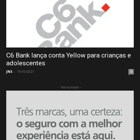
C6 Bank lança conta Yellow para crianças e
adolescentes
JNS
-
19/10/2021
0
- Patrocinado -