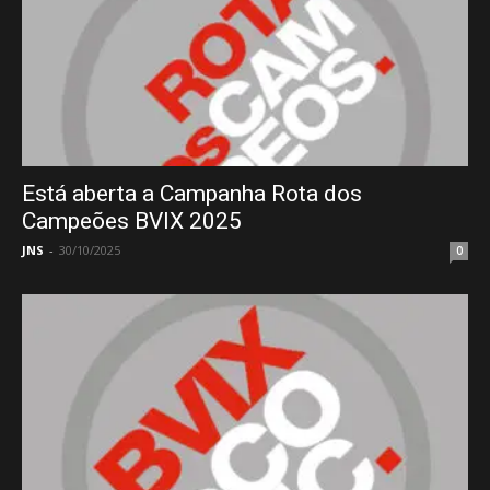
Está aberta a Campanha Rota dos
Campeões BVIX 2025
JNS
-
30/10/2025
0