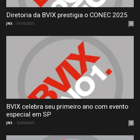
Diretoria da BVIX prestigia o CONEC 2025
JNS
-
07/10/2025
0
BVIX celebra seu primeiro ano com evento
especial em SP
JNS
-
22/04/2025
0