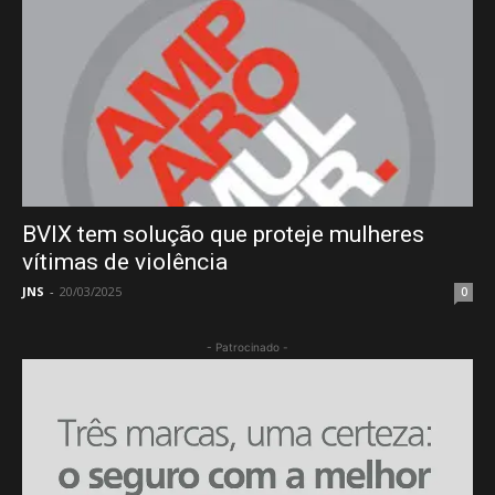
BVIX tem solução que proteje mulheres
vítimas de violência
JNS
-
20/03/2025
0
- Patrocinado -