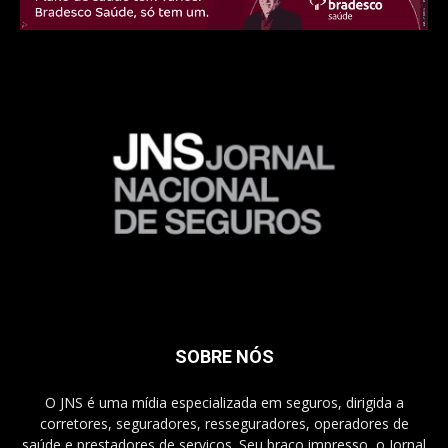
SOBRE NÓS
O JNS é uma mídia especializada em seguros, dirigida a
corretores, seguradores, resseguradores, operadores de
saúde e prestadores de serviços. Seu braço impresso, o Jornal