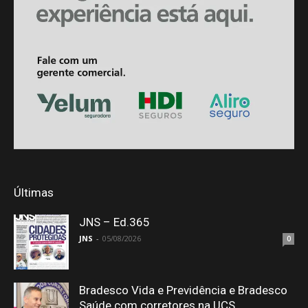
Últimas
JNS – Ed.365
JNS
-
05/08/2026
0
Bradesco Vida e Previdência e Bradesco
Saúde com corretores na UCS