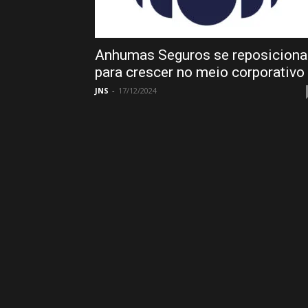
Anhumas Seguros se reposiciona
para crescer no meio corporativo
JNS
-
17/12/2024