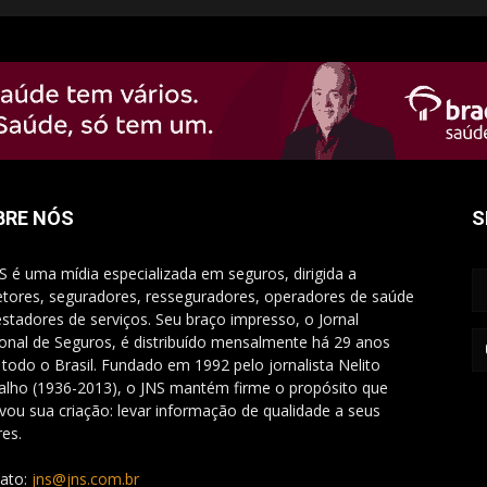
BRE NÓS
S
S é uma mídia especializada em seguros, dirigida a
etores, seguradores, resseguradores, operadores de saúde
estadores de serviços. Seu braço impresso, o Jornal
onal de Seguros, é distribuído mensalmente há 29 anos
 todo o Brasil. Fundado em 1992 pelo jornalista Nelito
alho (1936-2013), o JNS mantém firme o propósito que
vou sua criação: levar informação de qualidade a seus
res.
ato:
jns@jns.com.br