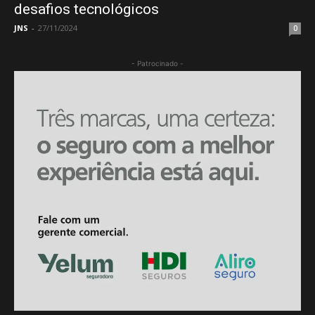
desafios tecnológicos
JNS
-
27/11/2024
0
- Patrocinado -