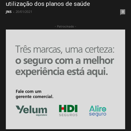
utilização dos planos de saúde
JNS
-
20/01/2021
0
- Patrocinado -