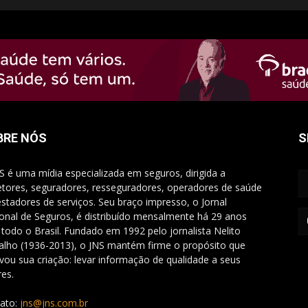
BRE NÓS
S
S é uma mídia especializada em seguros, dirigida a
etores, seguradores, resseguradores, operadores de saúde
estadores de serviços. Seu braço impresso, o Jornal
onal de Seguros, é distribuído mensalmente há 29 anos
 todo o Brasil. Fundado em 1992 pelo jornalista Nelito
alho (1936-2013), o JNS mantém firme o propósito que
vou sua criação: levar informação de qualidade a seus
res.
ato:
jns@jns.com.br