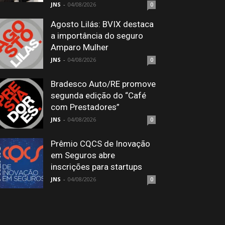
JNS
-
04/08/2026
0
Agosto Lilás: BVIX destaca
a importância do seguro
Amparo Mulher
JNS
-
04/08/2026
0
Bradesco Auto/RE promove
segunda edição do “Café
com Prestadores”
JNS
-
04/08/2026
0
Prêmio CQCS de Inovação
em Seguros abre
inscrições para startups
JNS
-
04/08/2026
0