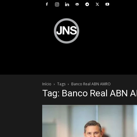
JNS
–
Jornal
Nacional
de
Seguros
Início
Tags
Banco Real ABN AMRO
Tag: Banco Real ABN 