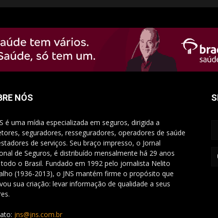
BRE NÓS
S
S é uma mídia especializada em seguros, dirigida a
etores, seguradores, resseguradores, operadores de saúde
estadores de serviços. Seu braço impresso, o Jornal
onal de Seguros, é distribuído mensalmente há 29 anos
 todo o Brasil. Fundado em 1992 pelo jornalista Nelito
alho (1936-2013), o JNS mantém firme o propósito que
vou sua criação: levar informação de qualidade a seus
res.
ato:
jns@jns.com.br