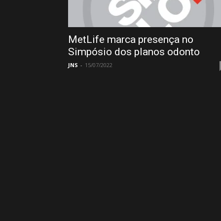
MetLife marca presença no
Simpósio dos planos odonto
JNS
-
15/07/2022