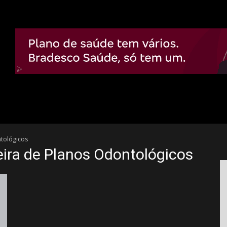
ntológicos
eira de Planos Odontológicos