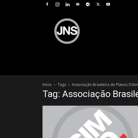
JNS
–
Jornal
Nacional
de
Seguros
Início
Tags
Associação Brasileira de Planos Odo
Tag: Associação Brasil