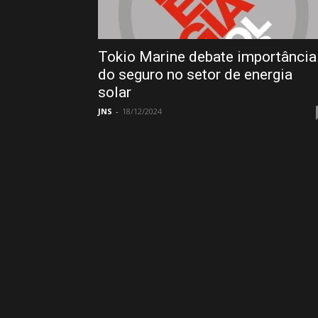
Tokio Marine debate importância
do seguro no setor de energia
solar
JNS
-
18/12/2024