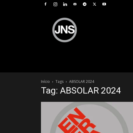
JNS
–
Jornal
Nacional
de
Seguros
Início
Tags
ABSOLAR 2024
Tag: ABSOLAR 2024