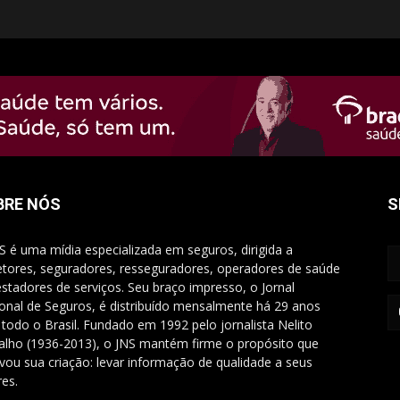
BRE NÓS
S
S é uma mídia especializada em seguros, dirigida a
etores, seguradores, resseguradores, operadores de saúde
estadores de serviços. Seu braço impresso, o Jornal
onal de Seguros, é distribuído mensalmente há 29 anos
 todo o Brasil. Fundado em 1992 pelo jornalista Nelito
alho (1936-2013), o JNS mantém firme o propósito que
vou sua criação: levar informação de qualidade a seus
res.