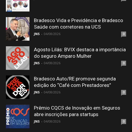
Bradesco Vida e Previdência e Bradesco
Saúde com corretores na UCS
JNS
-
04/08/2026
0
Agosto Lilás: BVIX destaca a importância
do seguro Amparo Mulher
JNS
-
04/08/2026
0
Bradesco Auto/RE promove segunda
edição do “Café com Prestadores”
JNS
-
04/08/2026
0
Prêmio CQCS de Inovação em Seguros
abre inscrições para startups
JNS
-
04/08/2026
0